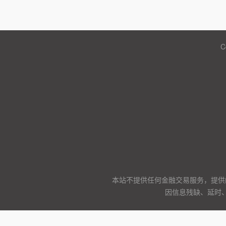
C
本站不提供任何金融交易服务，提供
因信息残缺、延时