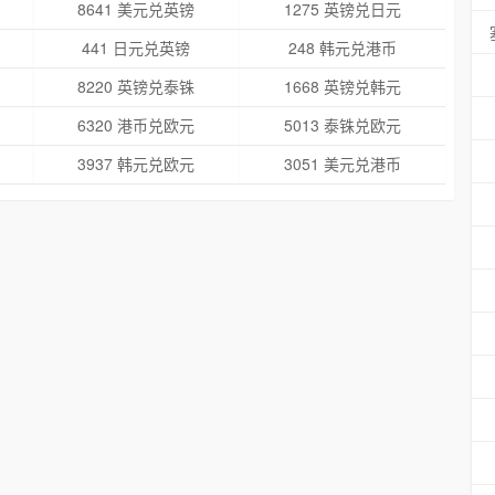
8641 美元兑英镑
1275 英镑兑日元
441 日元兑英镑
248 韩元兑港币
8220 英镑兑泰铢
1668 英镑兑韩元
6320 港币兑欧元
5013 泰铢兑欧元
3937 韩元兑欧元
3051 美元兑港币