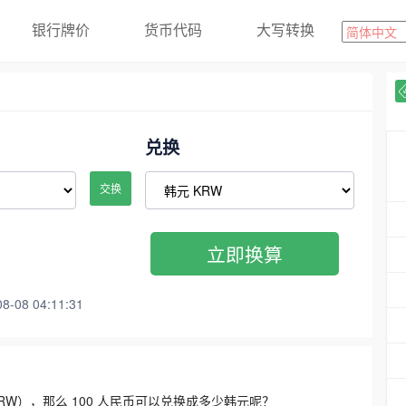
银行牌价
货币代码
大写转换
兑换
交换
立即换算
08 04:11:31
3300 KRW），那么 100 人民币可以兑换成多少韩元呢？