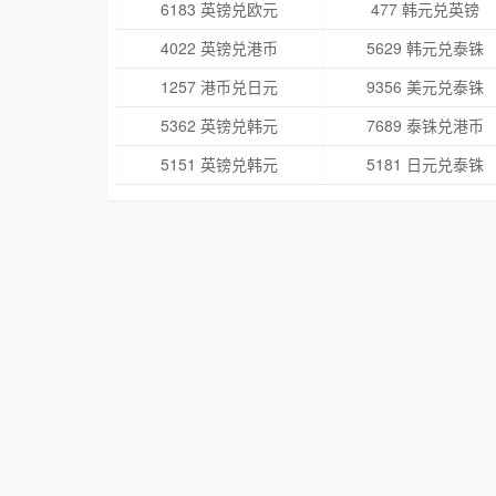
6183 英镑兑欧元
477 韩元兑英镑
4022 英镑兑港币
5629 韩元兑泰铢
1257 港币兑日元
9356 美元兑泰铢
5362 英镑兑韩元
7689 泰铢兑港币
5151 英镑兑韩元
5181 日元兑泰铢