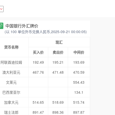
中国银行外汇牌价
(以 100 单位外币兑换人民币,2025-09-21 00:00:05)
现汇
货币名称
买入价
卖出价
中间价
阿联酋迪拉姆
192.49
195.21
193.69
澳大利亚元
467.76
471.48
470.59
文莱元
554.43
巴西里亚尔
134.1
加拿大元
514.65
518.69
515.74
瑞士法郎
891.47
898.36
897.87