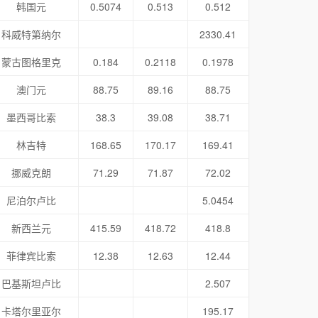
韩国元
0.5074
0.513
0.512
科威特第纳尔
2330.41
蒙古图格里克
0.184
0.2118
0.1978
澳门元
88.75
89.16
88.75
墨西哥比索
38.3
39.08
38.71
林吉特
168.65
170.17
169.41
挪威克朗
71.29
71.87
72.02
尼泊尔卢比
5.0454
新西兰元
415.59
418.72
418.8
菲律宾比索
12.38
12.63
12.44
巴基斯坦卢比
2.507
卡塔尔里亚尔
195.17