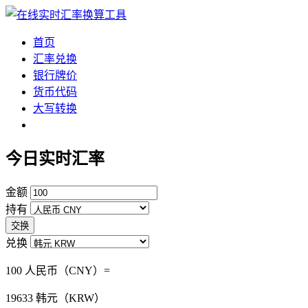
首页
汇率兑换
银行牌价
货币代码
大写转换
今日实时汇率
金额
持有
交换
兑换
100 人民币（CNY）=
19633
韩元（KRW）