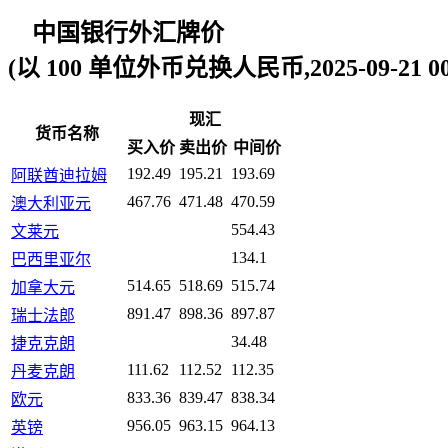
中国银行外汇牌价
(以 100 单位外币兑换人民币,2025-09-21 00:
现汇
货币名称
买入价
卖出价
中间价
192.49
195.21
193.69
阿联酋迪拉姆
467.76
471.48
470.59
澳大利亚元
554.43
文莱元
134.1
巴西里亚尔
514.65
518.69
515.74
加拿大元
891.47
898.36
897.87
瑞士法郎
34.48
捷克克朗
111.62
112.52
112.35
丹麦克朗
833.36
839.47
838.34
欧元
956.05
963.15
964.13
英镑