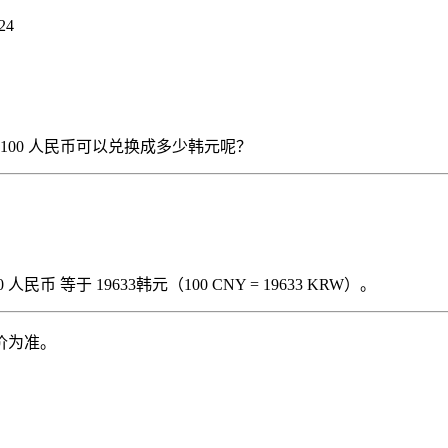
24
），那么 100 人民币可以兑换成多少韩元呢？
民币 等于 19633韩元（100 CNY = 19633 KRW）。
价为准。