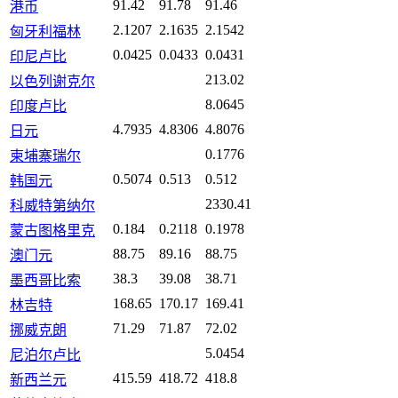
91.42
91.78
91.46
港币
2.1207
2.1635
2.1542
匈牙利福林
0.0425
0.0433
0.0431
印尼卢比
213.02
以色列谢克尔
8.0645
印度卢比
4.7935
4.8306
4.8076
日元
0.1776
柬埔寨瑞尔
0.5074
0.513
0.512
韩国元
2330.41
科威特第纳尔
0.184
0.2118
0.1978
蒙古图格里克
88.75
89.16
88.75
澳门元
38.3
39.08
38.71
墨西哥比索
168.65
170.17
169.41
林吉特
71.29
71.87
72.02
挪威克朗
5.0454
尼泊尔卢比
415.59
418.72
418.8
新西兰元